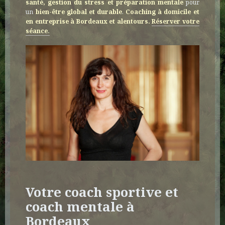
santé, gestion du stress
et préparation mentale
pour
un
bien-être global et durable
.
Coaching à domicile et
en entreprise à Bordeaux et alentours.
Réserver votre
séance
.
Votre coach sportive et
coach mentale à
Bordeaux