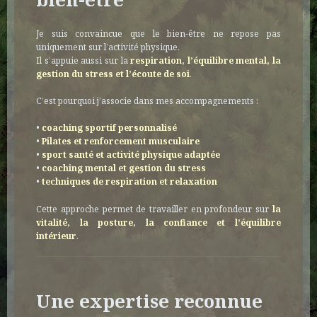
Je suis convaincue que le bien-être ne repose pas
uniquement sur l’activité physique.
Il s’appuie aussi sur la
respiration, l’équilibre mental, la
gestion du stress et l’écoute de soi
.
C’est pourquoi j’associe dans mes accompagnements :
•
coaching sportif personnalisé
•
Pilates et renforcement musculaire
•
sport santé et activité physique adaptée
•
coaching mental et gestion du stress
•
techniques de respiration et relaxation
Cette approche permet de travailler en profondeur sur
la
vitalité, la posture, la confiance et l’équilibre
intérieur
.
Une expertise reconnue