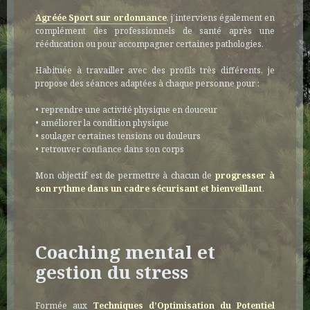
Agréée Sport sur ordonnance
, j’interviens également en
complément des professionnels de santé après une
rééducation ou pour accompagner certaines pathologies.
Habituée à travailler avec des profils très différents, je
propose des séances adaptées à chaque personne pour :
• reprendre une activité physique en douceur
• améliorer la condition physique
• soulager certaines tensions ou douleurs
• retrouver confiance dans son corps
Mon objectif est de permettre à chacun de
progresser à
son rythme dans un cadre sécurisant et bienveillant
.
Coaching mental et
gestion du stress
Formée aux
Techniques d’Optimisation du Potentiel