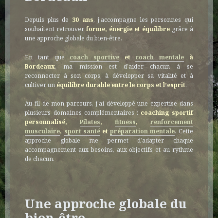
Depuis plus de
30 ans
, j’accompagne les personnes qui
souhaitent retrouver
forme, énergie et équilibre
grâce à
une approche globale du bien-être.
En tant que
coach sportive
et
coach mentale
à
Bordeaux
, ma mission est d’aider chacun à se
reconnecter à son corps, à développer sa vitalité et à
cultiver un
équilibre durable entre le corps et l’esprit
.
Au fil de mon parcours, j’ai développé une expertise dans
plusieurs domaines complémentaires :
coaching sportif
personnalisé,
Pilates
,
fitness
,
renforcement
musculaire
,
sport santé
et
préparation mentale
. Cette
approche globale me permet d’adapter chaque
accompagnement aux besoins, aux objectifs et au rythme
de chacun.
Une approche globale du
bien-être