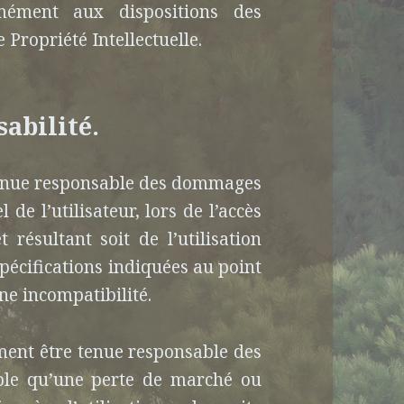
rmément aux dispositions des
 Propriété Intellectuelle.
sabilité.
 tenue responsable des dommages
 de l’utilisateur, lors de l’accès
t résultant soit de l’utilisation
pécifications indiquées au point
une incompatibilité.
ment être tenue responsable des
ple qu’une perte de marché ou