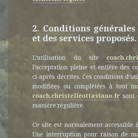
2. Conditions générales 
et des services proposés.
L’utilisation du site
coach.chri
l’acceptation pleine et entière des c
ci-après décrites. Ces conditions d’uti
modifiées ou complétées à tout mom
coach.christelleottaviano.fr
sont d
manière régulière.
Ce site est normalement accessible 
Une interruption pour raison de ma