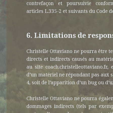
contrefaçon et poursuivie confo
articles L.335-2 et suivants du Code de
6. Limitations de respon
Christelle Ottaviano ne pourra être
directs et indirects causés au matériel
au site coach.christelleottaviano.fr, e
d’un matériel ne répondant pas aux s
4, soit de l’apparition d’un bug ou d’
Christelle Ottaviano ne pourra égale
dommages indirects (tels par exem