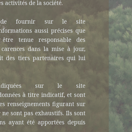
activités de la société.
ce de fournir sur le site
nformations aussi précises que
a être tenue responsable des
 carences dans la mise à jour,
it des tiers partenaires qui lui
ndiquées sur le site
onnées à titre indicatif, et sont
 les renseignements figurant sur
r
ne sont pas exhaustifs. Ils sont
ns ayant été apportées depuis