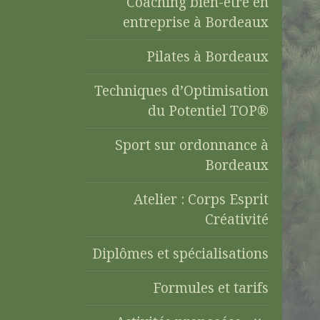
Coaching bien-être en
entreprise à Bordeaux
Pilates à Bordeaux
Techniques d’Optimisation
du Potentiel TOP®
Sport sur ordonnance à
Bordeaux
Atelier : Corps Esprit
Créativité
Diplômes et spécialisations
Formules et tarifs