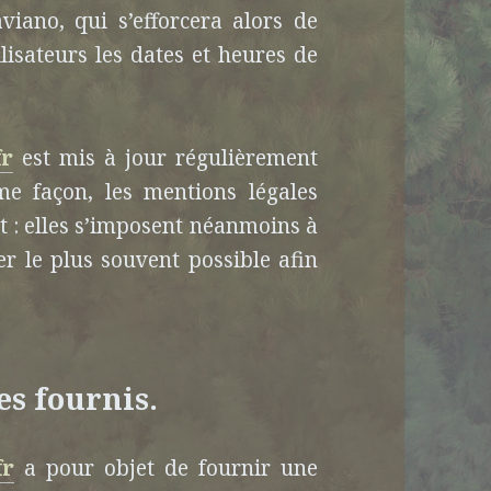
aviano, qui s’efforcera alors de
sateurs les dates et heures de
fr
est mis à jour régulièrement
me façon, les mentions légales
 : elles s’imposent néanmoins à
rer le plus souvent possible afin
es fournis.
fr
a pour objet de fournir une