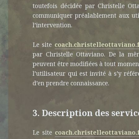
toutefois décidée par Christelle Ott
communiquer préalablement aux utili
l’intervention.
Le site
coach.christelleottaviano.
par Christelle Ottaviano. De la mê
peuvent être modifiées à tout moment
l’utilisateur qui est invité à s’y réfé
d’en prendre connaissance.
3. Description des servic
Le site
coach.christelleottaviano.