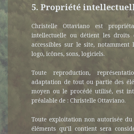
5. Propriété intellectuel
Christelle Ottaviano est propriét
intellectuelle ou détient les droit
accessibles sur le site, notamment 
logo, icônes, sons, logiciels.
Toute reproduction, représentatio
adaptation de tout ou partie des élé
moyen ou le procédé utilisé, est int
préalable de : Christelle Ottaviano.
Toute exploitation non autorisée du
éléments qu’il contient sera consi