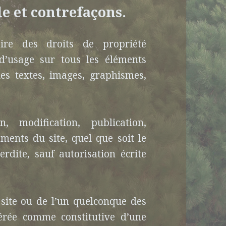
le et contrefaçons.
aire des droits de propriété
s d’usage sur tous les éléments
les textes, images, graphismes,
n, modification, publication,
ments du site, quel que soit le
erdite, sauf autorisation écrite
 site ou de l’un quelconque des
dérée comme constitutive d’une