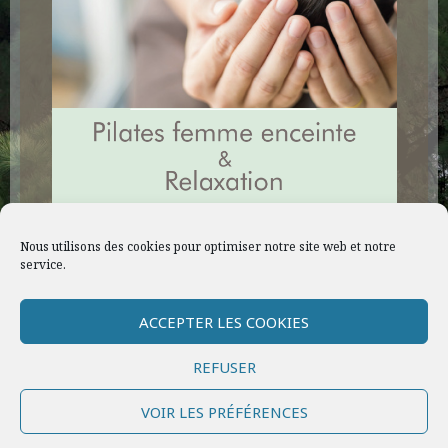
Nous utilisons des cookies pour optimiser notre site web et notre
service.
ACCEPTER LES COOKIES
REFUSER
Tous droits réservés © Christelle Ottaviano, 2020 |
Mentions légales
|
VOIR LES PRÉFÉRENCES
Politique d’utilisation de vos données personnelles
|
Politique des
cookies