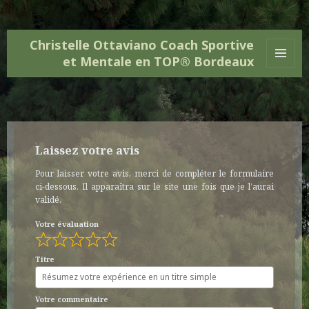
Christelle Ottaviano Coach Sportive
et Mentale en TOP® Bordeaux
MENU
ET
WIDGETS
Laissez votre avis
Pour laisser votre avis, merci de compléter le formulaire
ci-dessous. Il apparaîtra sur le site une fois que je l’aurai
validé.
Votre évaluation
Titre
Votre commentaire